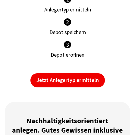
Anlegertyp ermitteln
2
Depot speichern
3
Depot eröffnen
Jetzt Anlegertyp ermitteln
Nachhaltigkeitsorientiert
anlegen. Gutes Gewissen inklusive