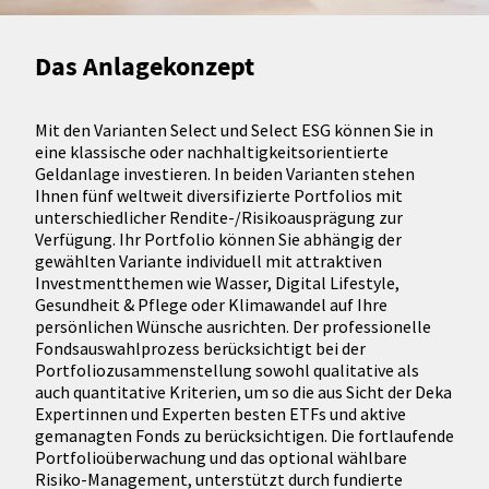
Das Anlagekonzept
Mit den Varianten Select und Select ESG können Sie in
eine klassische oder nachhaltigkeitsorientierte
Geldanlage investieren. In beiden Varianten stehen
Ihnen fünf weltweit diversifizierte Portfolios mit
unterschiedlicher Rendite-/Risikoausprägung zur
Verfügung. Ihr Portfolio können Sie abhängig der
gewählten Variante individuell mit attraktiven
Investmentthemen wie Wasser, Digital Lifestyle,
Gesundheit & Pflege oder Klimawandel auf Ihre
persönlichen Wünsche ausrichten. Der professionelle
Fondsauswahlprozess berücksichtigt bei der
Portfoliozusammenstellung sowohl qualitative als
auch quantitative Kriterien, um so die aus Sicht der Deka
Expertinnen und Experten besten ETFs und aktive
gemanagten Fonds zu berücksichtigen. Die fortlaufende
Portfolioüberwachung und das optional wählbare
Risiko-Management, unterstützt durch fundierte