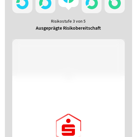
Select 0
Select 25
Select 65
Select 90
Risikostufe 3 von 5
Ausgeprägte Risikobereitschaft